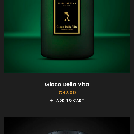
Gioco Della Vita
€
82.00
ADD TO CART