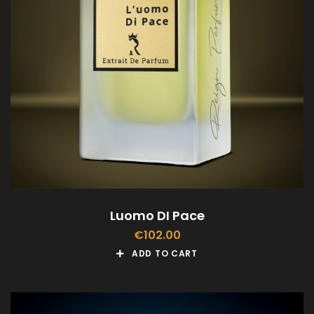
Luomo DI Pace
€
102.00
ADD TO CART