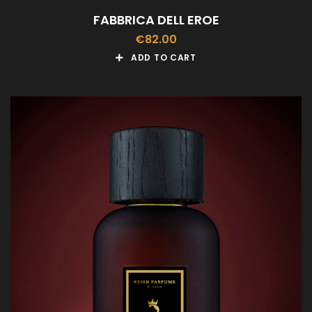
FABBRICA DELL EROE
€
82.00
ADD TO CART