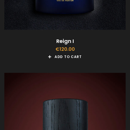
Reign I
€
120.00
ADD TO CART