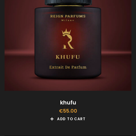
khufu
€
55.00
ADD TO CART