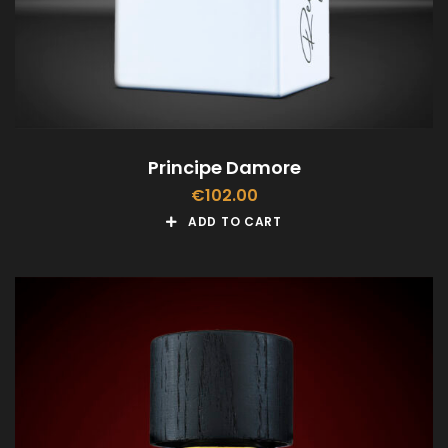
Principe Damore
€
102.00
ADD TO CART