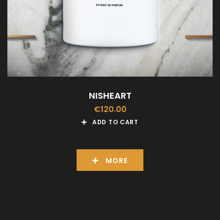
NISHEART
€
120.00
ADD TO CART
MORE