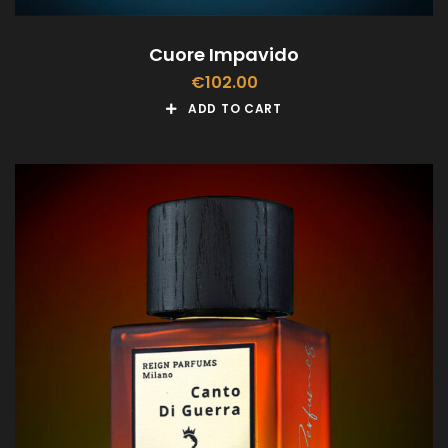
Cuore Impavido
€
102.00
ADD TO CART