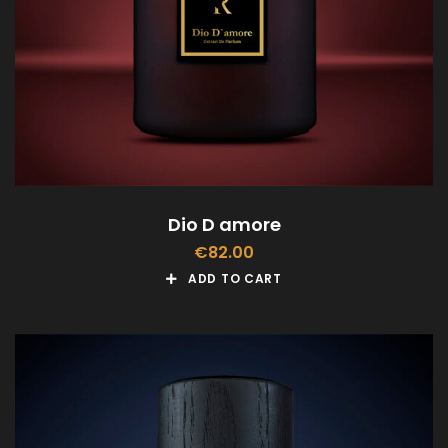
Dio D amore
€
82.00
ADD TO CART