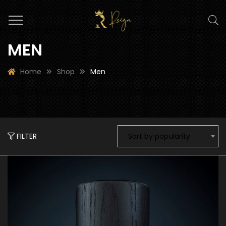
MEN
Home
Shop
Men
FILTER
Sort by popularity