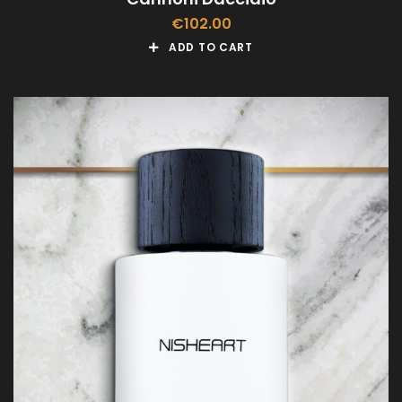
€
102.00
ADD TO CART