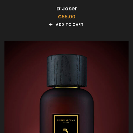
D’Joser
€
55.00
ADD TO CART