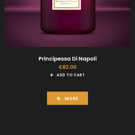
Principessa Di Napoli
€
82.00
ADD TO CART
MORE