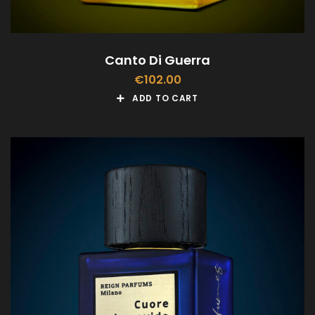
Canto Di Guerra
€
102.00
ADD TO CART