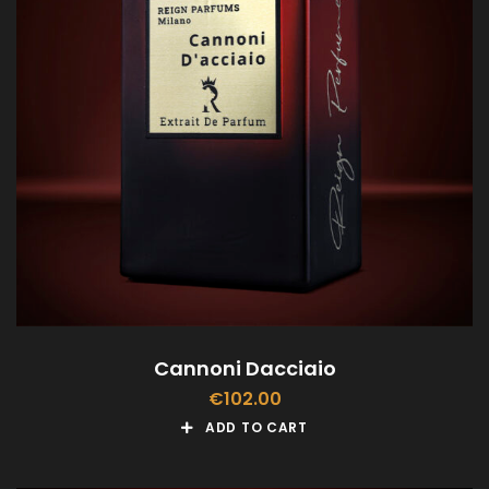
Cannoni Dacciaio
€
102.00
ADD TO CART