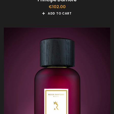
€
102.00
ADD TO CART