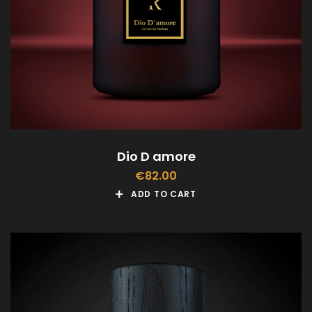
Dio D amore
€
82.00
ADD TO CART