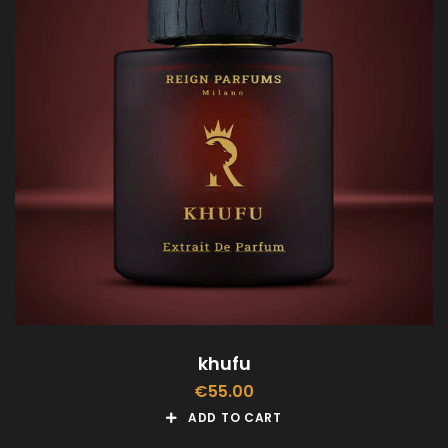
khufu
€
55.00
ADD TO CART