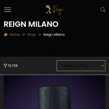
REIGN MILANO
Home
Shop
Reign Milano
FILTER
Default sorting