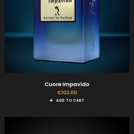
Cuore Impavido
€
102.00
ADD TO CART