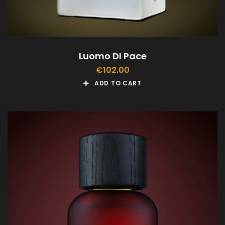
Luomo DI Pace
€
102.00
ADD TO CART